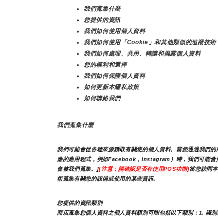
我們蒐集什麼
您提供的資訊
我們如何使用個人資料
我們如何使用「Cookie」和其他類似的追蹤技術
我們如何處理、共用、轉讓和揭露個人資料
您的權利和選擇
我們如何保護個人資料
如何更新本隱私政策
如何聯絡我們
我們蒐集什麼
我們可能會從各種來源獲取有關您的個人資料。當您通過我們的商
應的應用程式，例如Facebook，Instagram）時，
會被我們蒐集。]
[注意：請確認是否有使用POS功能]
當您訪問本
術蒐集有關您的設備或使用的某些資訊。
您提供的資訊類別
商店蒐集您個人資料之個人資料類別可能包括以下類別：1. 識別類 - 