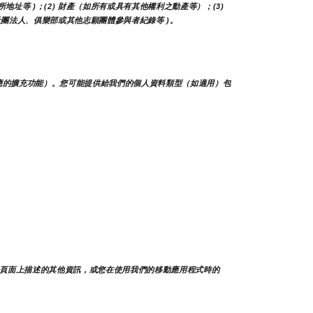
所地址等 )；(2) 財產（如所有或具有其他權利之動產等）；(3) 
 如社團法人、俱樂部或其他志願團體參與者紀錄等 )。
應的擴充功能）。您可能提供給我們的個人資料類型（如適用）包
頁面上描述的其他資訊，或您在使用我們的移動應用程式時的