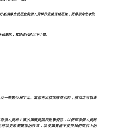
行必須停止使用您的個人資料作直接促銷用途，而毋須向您收取
件和簡訊，其詳情列於以下小節。
以及一些數位和字元。當您再次訪問該商店時，該商店可以通
並緩存個人資料主體的瀏覽資訊和點擊資訊，以便查看個人資料
您也可以更改瀏覽器的設置，以便瀏覽器不接受我們商店上的