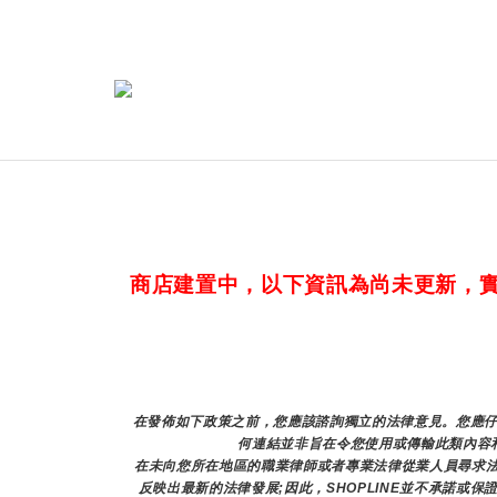
商店建置中，以下資訊為尚未更新，
在發佈如下政策之前，您應該諮詢獨立的法律意見。您應仔
何連結並非旨在令您使用或傳輸此類內容和
在未向您所在地區的職業律師或者專業法律從業人員尋求
反映出最新的法律發展;因此，SHOPLINE並不承諾或