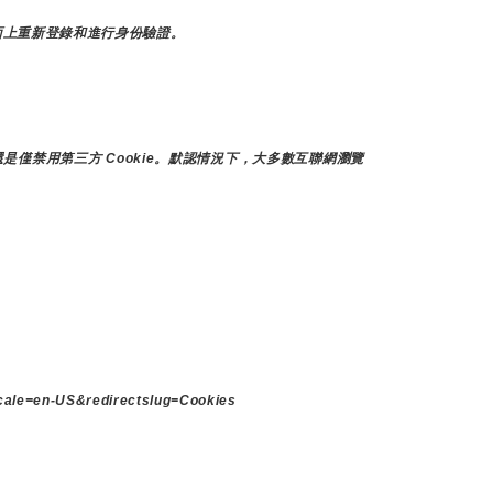
頁面上重新登錄和進行身份驗證。
是僅禁用第三方 Cookie。默認情況下，大多數互聯網瀏覽
ocale=en-US&redirectslug=Cookies