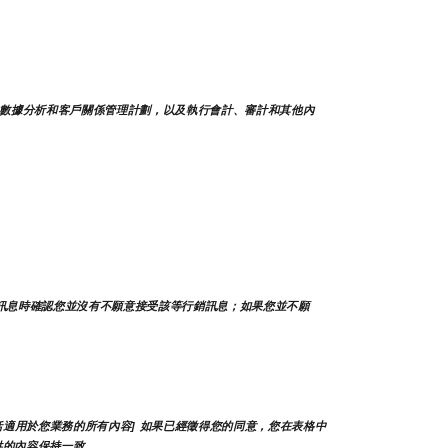
數據分析和客戶關係管理計劃，以及執行會計、審計和其他內
訊息時確認您並沒有不願意接受該等行銷訊息；如果您並不願
適用於您業務的所有內容] 如果已經徵得您的同意，您在表格中
供的內容保持一致。