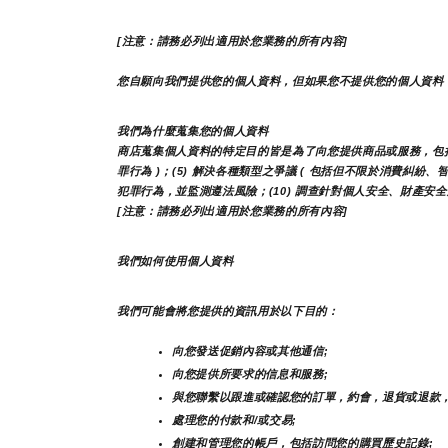
[注意：請務必列出適用於您業務的所有內容]
您自願向我們提供您的個人資料，但如果您不提供您的個人資料
我們為什麼蒐集您的個人資料
商店蒐集個人資料的特定目的皆是為了向您提供商品或服務，包括但不
罪行為 )；(5) 解決各種類型之爭議 ( 包括但不限於消費糾紛、
犯罪行為，並監測遵法風險；(10) 調查針對個人安全、財產安全及
[注意：請務必列出適用於您業務的所有內容]
我們如何使用個人資料
我們可能會將您提供的資訊用於以下目的：
向您發送促銷內容或其他通信;
向您提供所要求的信息和服務;
與您聯繫以跟進或確認您的訂單，約會，退貨或退款
處理您的付款和/或交易;
創建和管理您的帳戶，包括訪問您的購買歷史記錄;