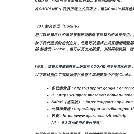
Cookie，但這可能會影響您對商店某些功能的使用。
在SHOPLINE中我們所建立的商店上，藉助Cooki
（3）如何管理「Cookie」
您可以根據自己的偏好來管理或刪除某些類別的追蹤技術。
除了我們提供的控制之外，您還可以選擇在其互聯網瀏覽器中啟
器 都接受 Cookie，但可以更改此設置。有關詳細資訊，請
[注意： 請務必根據您商店上的當前 COOKIE 清單檢查此列表：
以下連結提供了有關如何在所有主流瀏覽器中控制 Cookie
谷歌瀏覽器：https://support.google.com/chro
IE：https://support.microsoft.com/en-us/hel
Safari（桌面版）：https://support.apple.com
火狐瀏覽器：https://support.mozilla.org/en-US
歌劇：https://www.opera.com/zh-cn/help
[注： 插入其他使用的廣告服務]