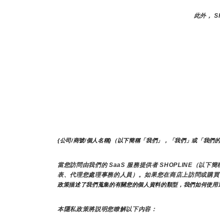
此外， 
{公司/商號/個人名稱}（以下簡稱「我們」，「我們」或「我們
當您訪問由我們的 SaaS 服務提供者 SHOPLINE（
表、代理您處理事務的人員）。如果您在商店上訪問或購買
政策描述了我們蒐集的有關您的個人資料的類型，我們如何使用
本隱私政策將説明您瞭解以下內容：