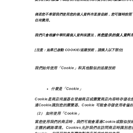
倘若您不希望我們使用您的個人資料作直接促銷，您可隨時按照
任何費用。
您提供的個人資料
我們只會根據中華民國個人資料保護法，將
[注意：如果已啟動 COOKIE/追蹤技術，請插入以下部分]
我們如何使用「Cookie」和其他類似的追蹤技術
什麼是「Cookie」
Cookie是商店伺服器在登錄商店或瀏覽商店內容時存
過Cookie識別您的瀏覽器。Cookie 可能會存儲使用者
（2） 如何使用「Cookie」
當您使用我們的商店時，我們可能會通過Cookie或類似
主體的網路環境。Cookies允許我們在訪問商店時識