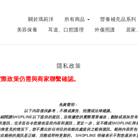
關於瑪莉洋
所有商品
營養補充品系列
美容保養
耳道、口腔護理
外傷照護
居家
隱私政策
實際政策仍需與商家聯繫確認。
免責聲明： 
以下內容僅供參考，不構成廣告、招攬或法律建議。
細閱讀SHOPLINE以下提供的資訊，並根據您的實際需要修改，刪除或添加所
資訊，也非旨在令您接收這些內容和資訊，更近一步，並不構成SHOPLINE與
法律意見的情況下，您不應出於任何目的依賴此處提供之範例資訊。範例內容所包
保證此範例的資訊是正確、完整或即時更新的。 SHOPLINE 明確表示不對您基