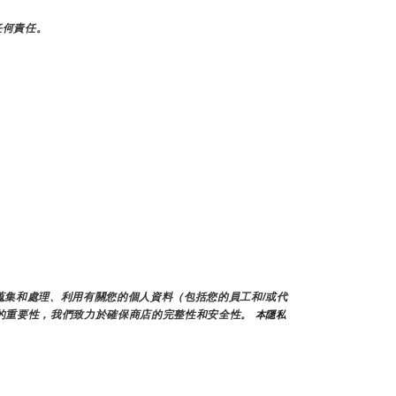
任何責任。
能會蒐集和處理、利用有關您的個人資料（包括您的員工和/或代
的重要性，我們致力於確保商店的完整性和安全性。
 本隱私