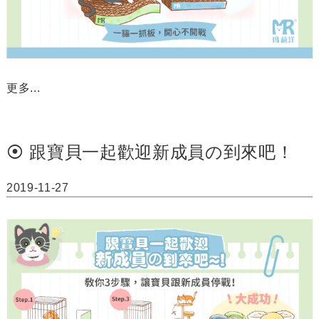
更多...
⦿ 跟寶貝一起歡迎新成員の到來吧！
2019-11-27