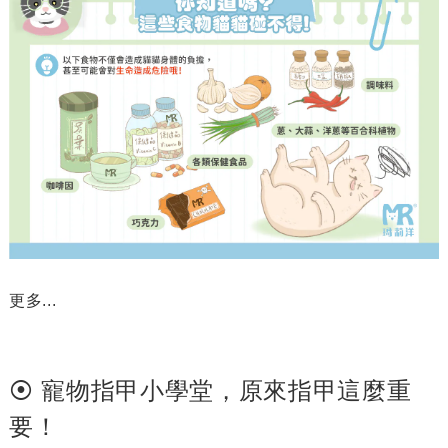
更多...
⦿ 寵物指甲小學堂，原來指甲這麼重
要！