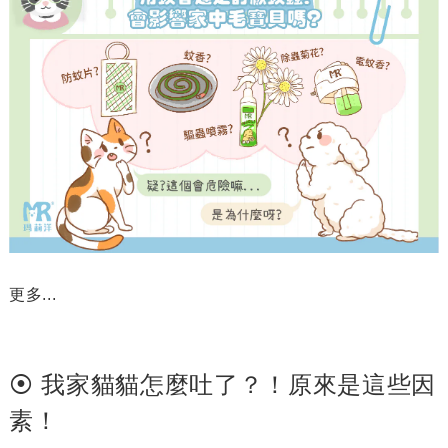
更多...
⦿ 我家貓貓怎麼吐了？！原來是這些因
素！