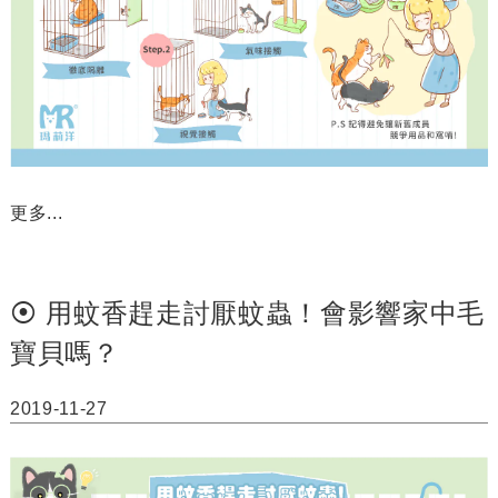
更多...
⦿ 用蚊香趕走討厭蚊蟲！會影響家中毛
寶貝嗎？
2019-11-27