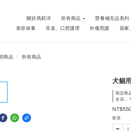
關於瑪莉洋
所有商品
營養補充品系列
美容保養
耳道、口腔護理
外傷照護
居家
部商品
所有商品
犬貓用
指定商品
全店，＊
NT$55
數量