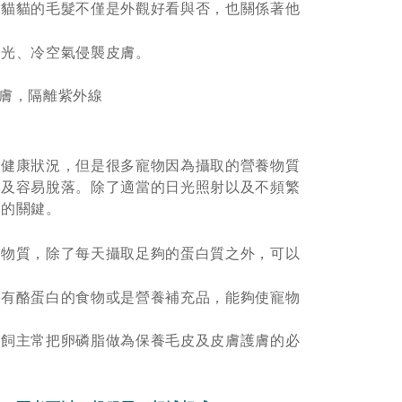
狗貓貓的毛髮不僅是外觀好看與否，也關係著他
陽光、冷空氣侵襲皮膚。
皮膚，隔離紫外線
體健康狀況，但是很多寵物因為攝取的營養物質
以及容易脫落。除了適當的日光照射以及不頻繁
康的關鍵。
養物質，除了每天攝取足夠的蛋白質之外，可以
含有酪蛋白的食物或是營養補充品，能夠使寵物
的飼主常把卵磷脂做為保養毛皮及皮膚護膚的必