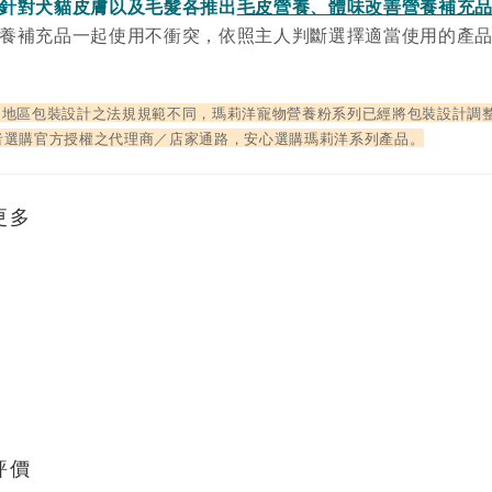
針對犬貓皮膚以及毛髮各推出
毛皮營養、體味改善營養補充
養補充品一起使用不衝突，依照主人判斷選擇適當使用的產
各地區包裝設計之法規規範不同，瑪莉洋寵物營養粉系列已經將包裝設計調
者選購官方授權之代理商／店家通路，安心選購瑪莉洋系列產品。
更多
評價