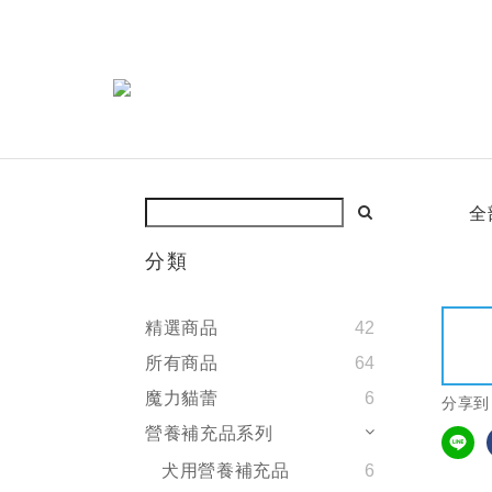
全
分類
精選商品
42
所有商品
64
魔力貓蕾
6
分享到
營養補充品系列
犬用營養補充品
6