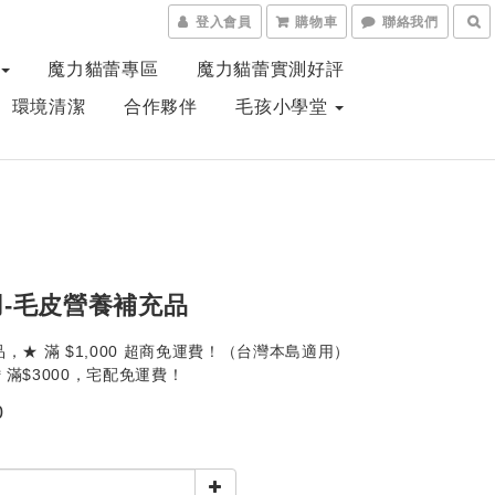
登入會員
購物車
聯絡我們
魔力貓蕾專區
魔力貓蕾實測好評
、環境清潔
合作夥伴
毛孩小學堂
-毛皮營養補充品
，★ 滿 $1,000 超商免運費！（台灣本島適用）
滿$3000，宅配免運費！
0