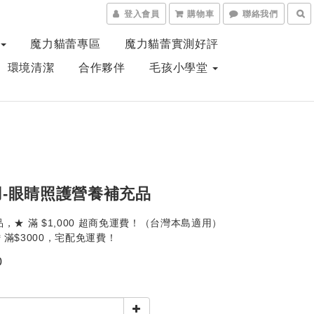
登入會員
購物車
聯絡我們
魔力貓蕾專區
魔力貓蕾實測好評
、環境清潔
合作夥伴
毛孩小學堂
用-眼睛照護營養補充品
，★ 滿 $1,000 超商免運費！（台灣本島適用）
滿$3000，宅配免運費！
0