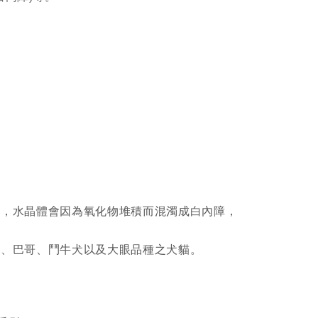
一，水晶體會因為氧化物堆積而混濁成白內障，
犬、巴哥、鬥牛犬以及大眼品種之犬貓。