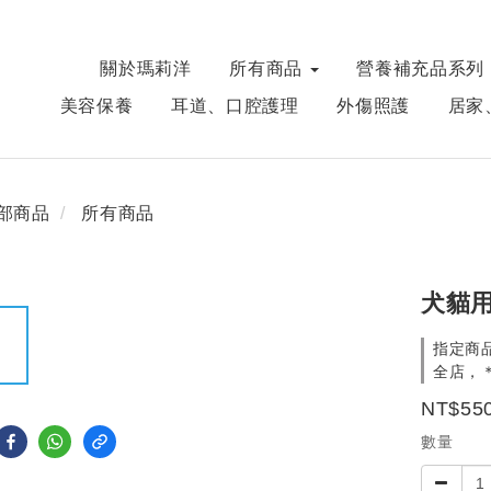
關於瑪莉洋
所有商品
營養補充品系列
美容保養
耳道、口腔護理
外傷照護
居家
部商品
所有商品
犬貓
指定商品
全店，＊
NT$55
數量