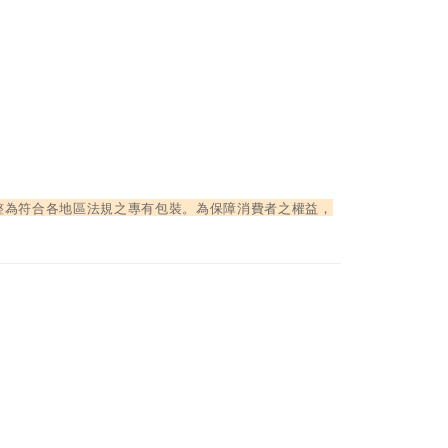
整為符合各地區法規之專有包裝。為保障消費者之權益，