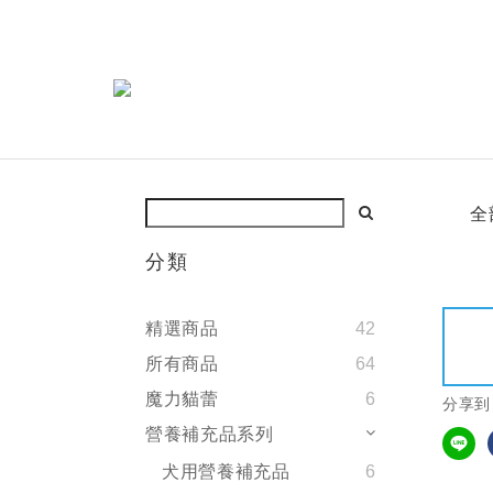
全
分類
精選商品
42
所有商品
64
魔力貓蕾
6
分享到
營養補充品系列
犬用營養補充品
6