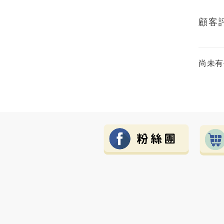
顧客
尚未有