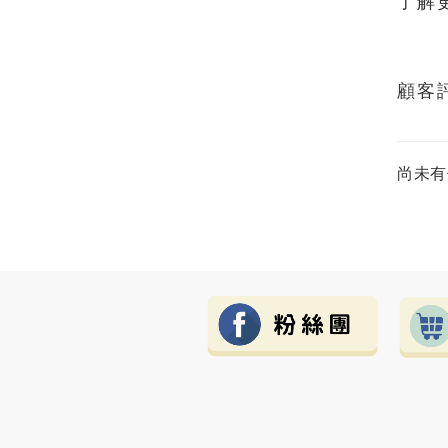
了解
顧客
尚未有