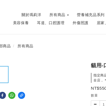
關於瑪莉洋
所有商品
營養補充品系列
美容保養
耳道、口腔護理
外傷照護
居家
部商品
所有商品
貓用
指定商品
全店，＊
NT$55
數量