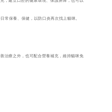
補充，建立口腔的健康環境、保護屏障，也可以
好日常保養、保健，以防口炎再次找上貓咪。
妥善治療之外，也可配合營養補充，維持貓咪免