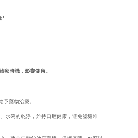
*
過治療時機，影響健康。
及給予藥物治療。
器、水碗的乾淨，維持口腔健康，避免齒垢堆