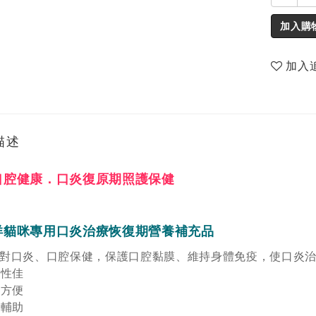
加入購
加入
描述
口腔健康．口炎復原期照護保健
洋貓咪專用口炎治療恢復期營養補充品
對口炎、口腔保健，保護口腔黏膜、維持身體免疫，使口炎
口性佳
加方便
炎輔助