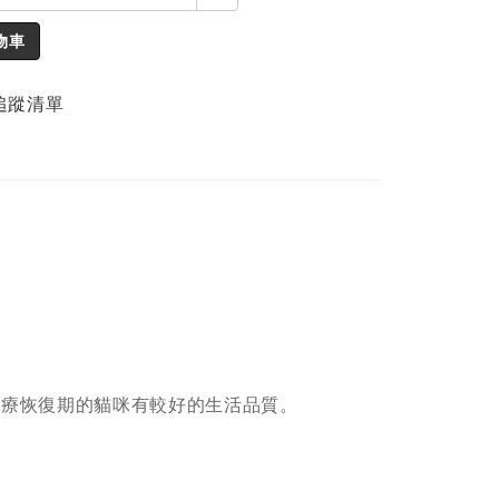
物車
追蹤清單
治療恢復期的貓咪有較好的生活品質。