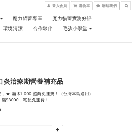
登入會員
購物車
聯絡我們
魔力貓蕾專區
魔力貓蕾實測好評
、環境清潔
合作夥伴
毛孩小學堂
-口炎治療期營養補充品
，★ 滿 $1,000 超商免運費！（台灣本島適用）
滿$3000，宅配免運費！
0