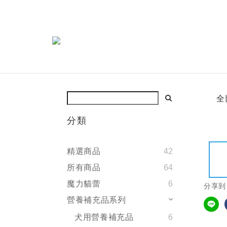
全
分類
精選商品
42
所有商品
64
魔力貓蕾
6
分享到
營養補充品系列
犬用營養補充品
6