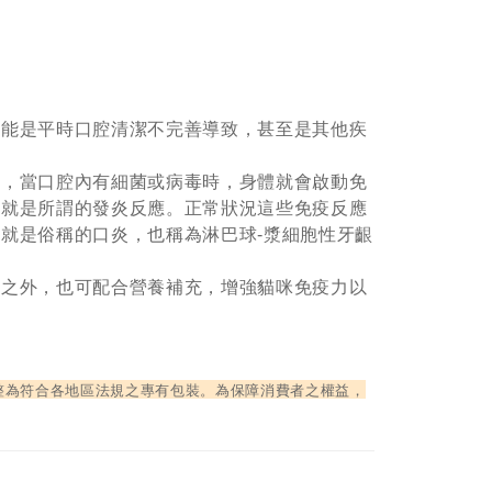
可能是平時口腔清潔不完善導致，甚至是其他疾
應，當口腔內有細菌或病毒時，身體就會啟動免
也就是所謂的發炎反應。正常狀況這些免疫反應
就是俗稱的口炎，也稱為淋巴球-漿細胞性牙齦
療之外，也可配合營養補充，增強貓咪免疫力以
整為符合各地區法規之專有包裝。為保障消費者之權益，