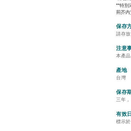
**特別
荊芥內
保存
請存放
注意
本產品
產地
台灣
保存
三年，
有效
標示於