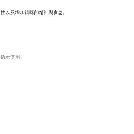
口性以及增加貓咪的精神與食慾。
師指示使用。