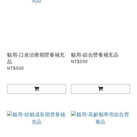
貓用-口炎治療期營養補充
貓用-綜合營養補充品
品
NT$550
NT$550