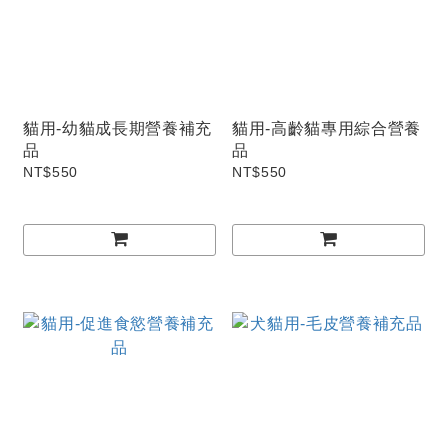
貓用-幼貓成長期營養補充
貓用-高齡貓專用綜合營養
品
品
NT$550
NT$550